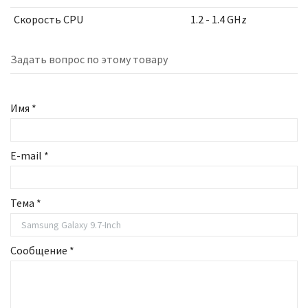
Скорость CPU
1.2 - 1.4 GHz
Задать вопрос по этому товару
Имя
*
E-mail
*
Тема
*
Сообщение
*